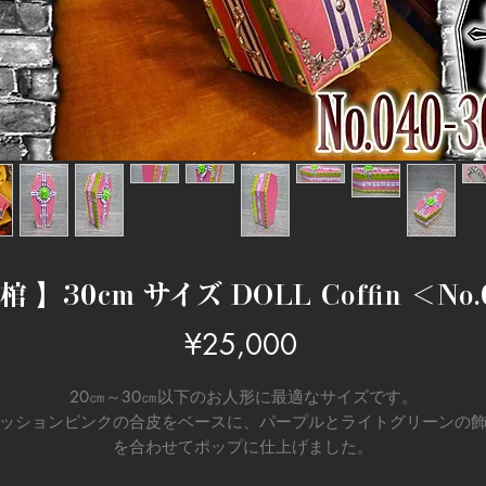
 】30cm サイズ DOLL Coffin ＜No.
Price
¥25,000
20㎝～30㎝以下のお人形に最適なサイズです。
ッションピンクの合皮をベースに、パープルとライトグリーンの
を合わせてポップに仕上げました。
髏のチャームとリボンを合わせてキュートモンスターな棺に仕上