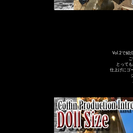
Vol.2
ご
とっても
仕上げにゴ