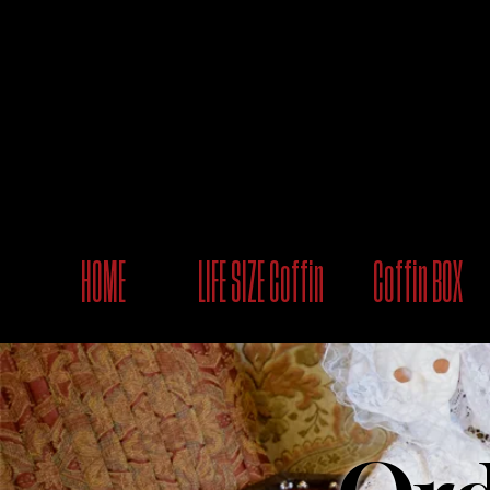
HOME
LIFE SIZE Coffin
Coffin BOX