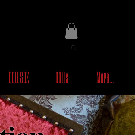
DOLL SOX
DOLLs
More...