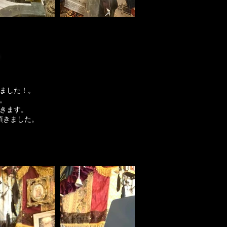
しました！。
。
きます。
頂きました。
！
！