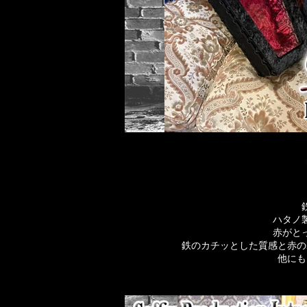
ハタノ
赤がと
鉄のカチッとした質感と赤の
他にも