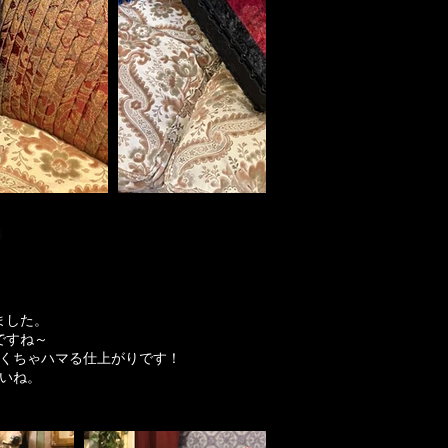
。
ました。
ですね～
くちゃハマる仕上がりです！
いね。