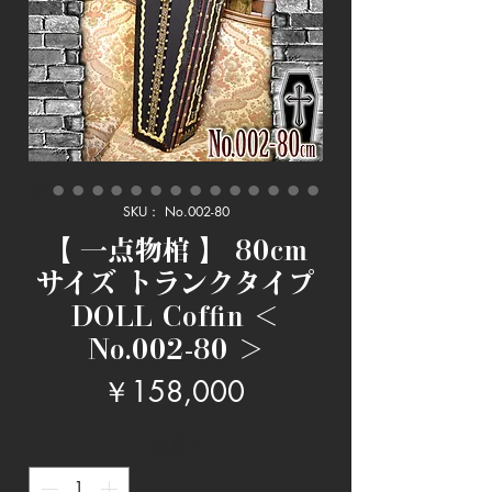
SKU： No.002-80
【 一点物棺 】 80cm
サイズ トランクタイプ
DOLL Coffin ＜
No.002-80 ＞
価
￥158,000
格
数量
*