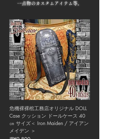
一点物のカスタムアイテム等。
危機裸裸棺工務店オリジナル DOLL
Case クッション ドールケース 40
㎝ サイズ＜ Iron Maiden / アイアン
メイデン ＞
價格