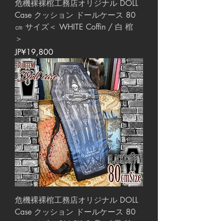
危機裸裸棺工務店オリジナル DOLL
Case クッション ドールケース 80
㎝ サイズ＜ WHITE Coffin / 白 棺
＞
價格
JP¥19,800
危機裸裸棺工務店オリジナル DOLL
Case クッション ドールケース 80