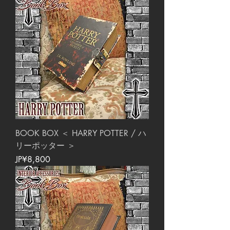
BOOK BOX ＜ HARRY POTTER / ハ
リーポッター ＞
價格
JP¥8,800