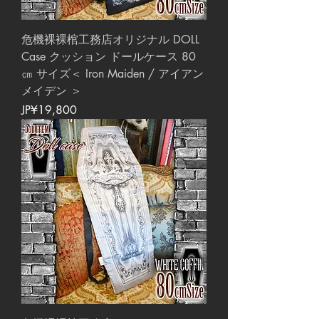
危機裸裸棺工務店オリジナル DOLL
Case クッション ドールケース 80
㎝ サイズ＜ Iron Maiden / アイアン
メイデン ＞
價格
JP¥19,800