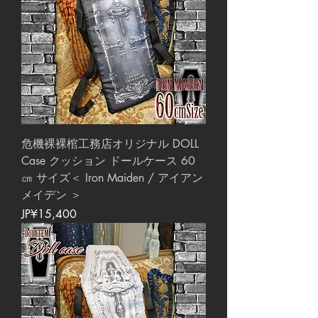
危機裸裸棺工務店オリジナル DOLL
Case クッション ドールケース 60
㎝ サイズ＜ Iron Maiden / アイアン
メイデン ＞
價格
JP¥15,400